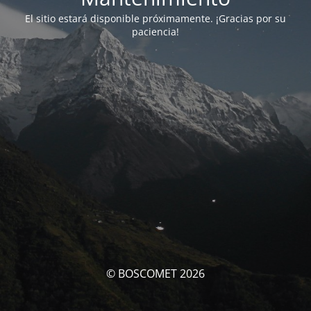
El sitio estará disponible próximamente. ¡Gracias por su
paciencia!
© BOSCOMET 2026