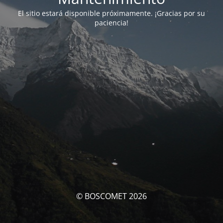
El sitio estará disponible próximamente. ¡Gracias por su
paciencia!
© BOSCOMET 2026