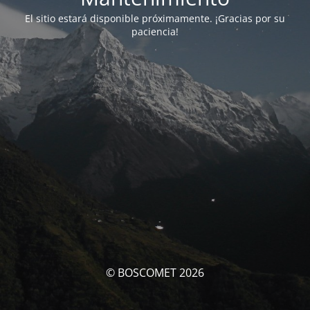
El sitio estará disponible próximamente. ¡Gracias por su
paciencia!
© BOSCOMET 2026