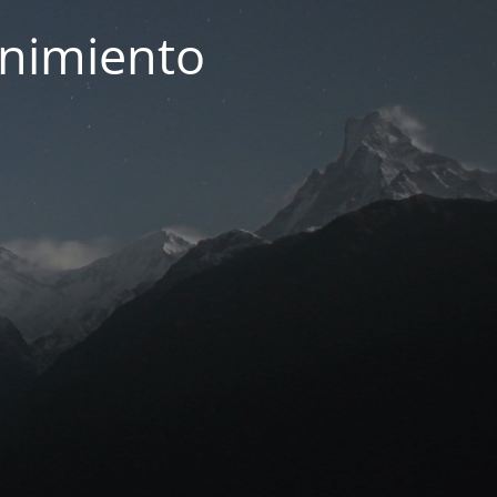
enimiento