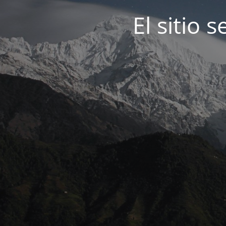
El sitio