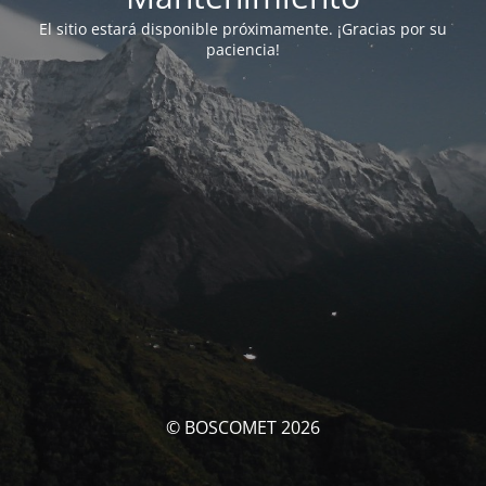
El sitio estará disponible próximamente. ¡Gracias por su
paciencia!
© BOSCOMET 2026