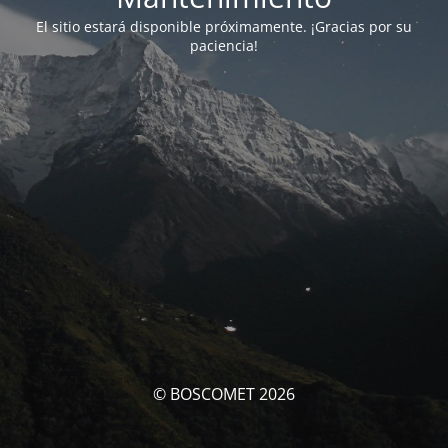
El sitio estará disponible próximamente. ¡Gracias por su
paciencia!
© BOSCOMET 2026