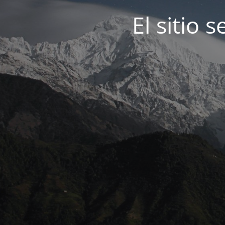
El sitio