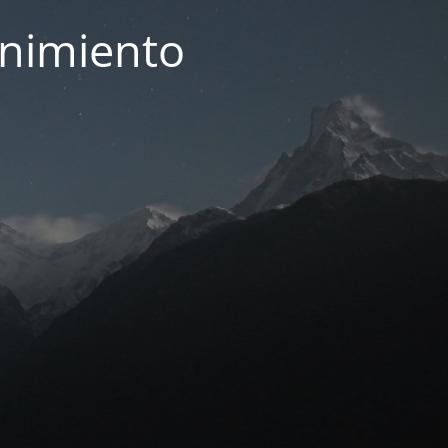
enimiento