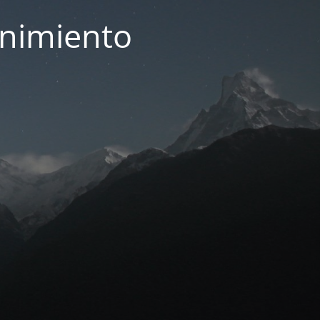
enimiento