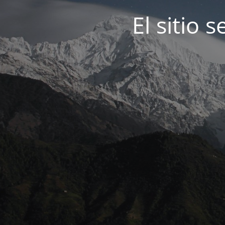
El sitio