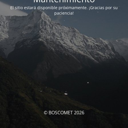
El sitio estará disponible próximamente. ¡Gracias por su
paciencia!
© BOSCOMET 2026