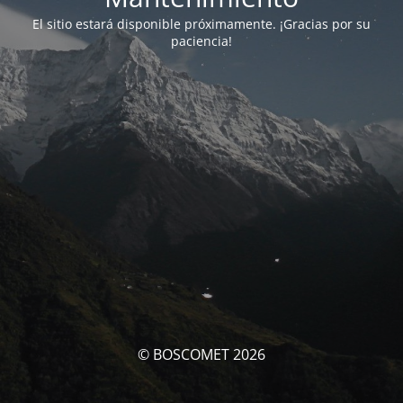
El sitio estará disponible próximamente. ¡Gracias por su
paciencia!
© BOSCOMET 2026