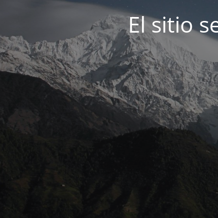
El sitio