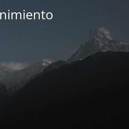
enimiento