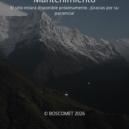
El sitio estará disponible próximamente. ¡Gracias por su
paciencia!
© BOSCOMET 2026