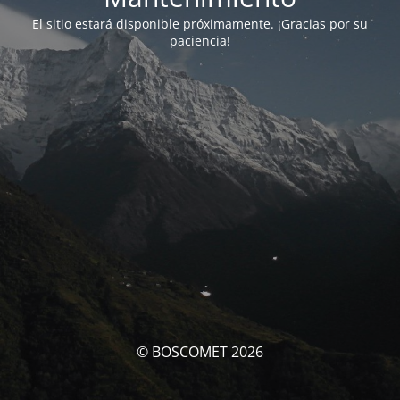
El sitio estará disponible próximamente. ¡Gracias por su
paciencia!
© BOSCOMET 2026