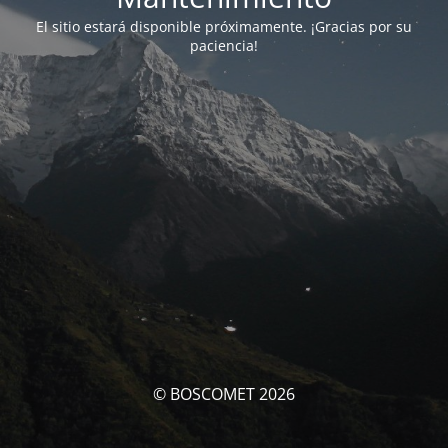
El sitio estará disponible próximamente. ¡Gracias por su
paciencia!
© BOSCOMET 2026