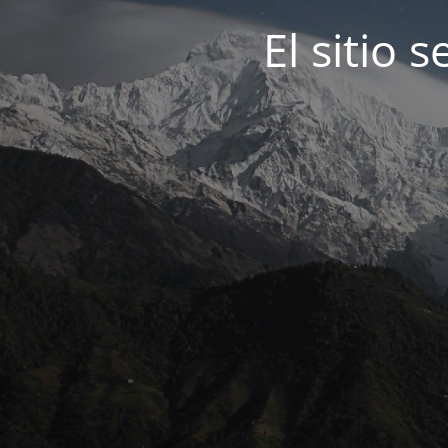
El sitio