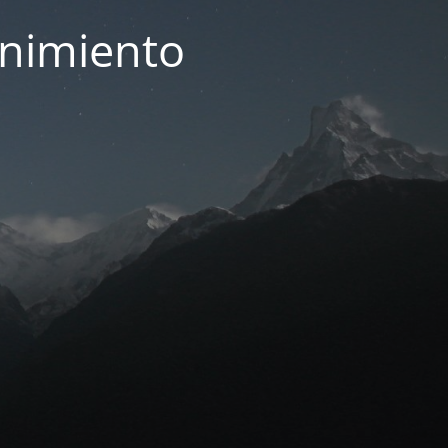
enimiento