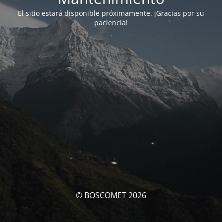
El sitio estará disponible próximamente. ¡Gracias por su
paciencia!
© BOSCOMET 2026