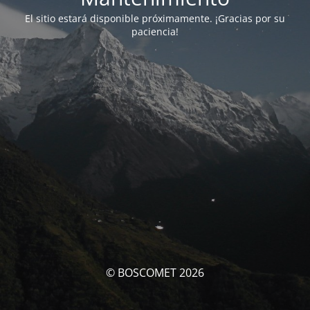
El sitio estará disponible próximamente. ¡Gracias por su
paciencia!
© BOSCOMET 2026