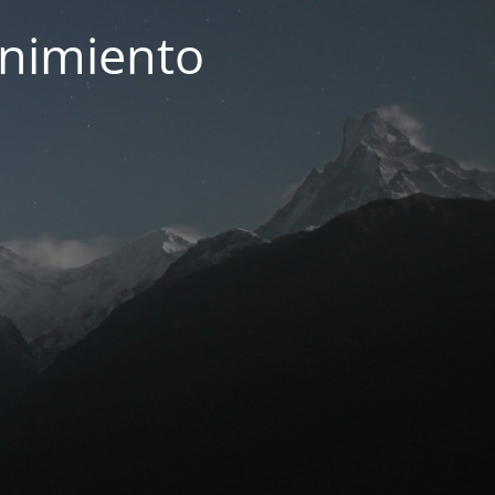
enimiento