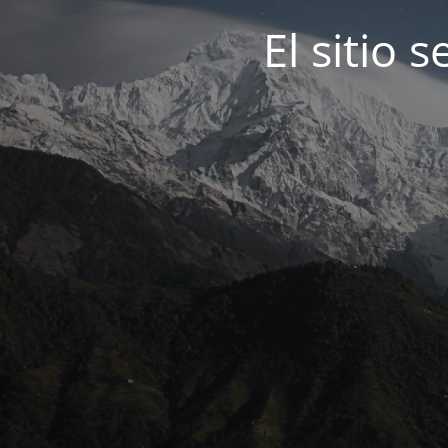
El sitio