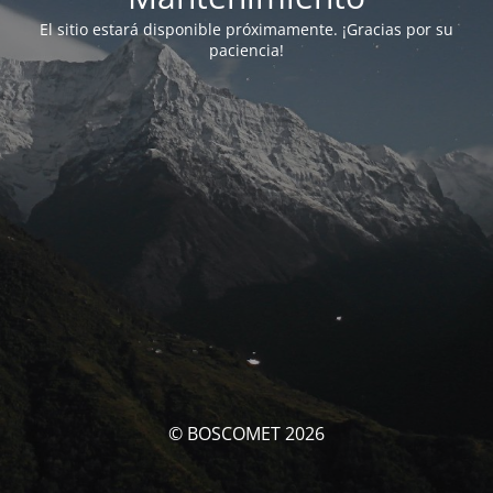
El sitio estará disponible próximamente. ¡Gracias por su
paciencia!
© BOSCOMET 2026