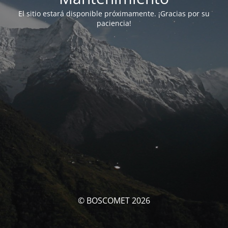
El sitio estará disponible próximamente. ¡Gracias por su
paciencia!
© BOSCOMET 2026