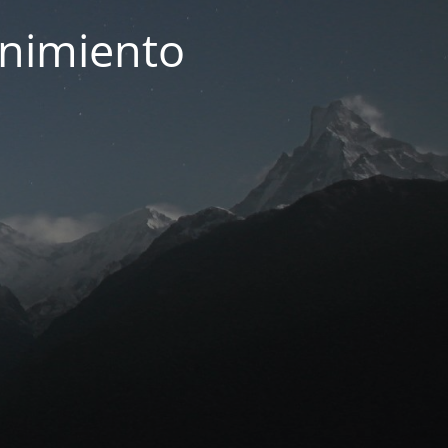
enimiento