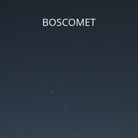
BOSCOMET