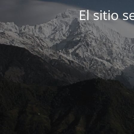
El sitio