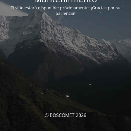
El sitio estará disponible próximamente. ¡Gracias por su
paciencia!
© BOSCOMET 2026