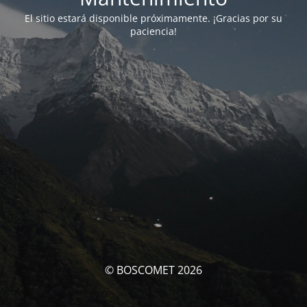
El sitio estará disponible próximamente. ¡Gracias por su
paciencia!
© BOSCOMET 2026