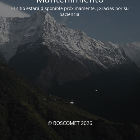
El sitio estará disponible próximamente. ¡Gracias por su
paciencia!
© BOSCOMET 2026