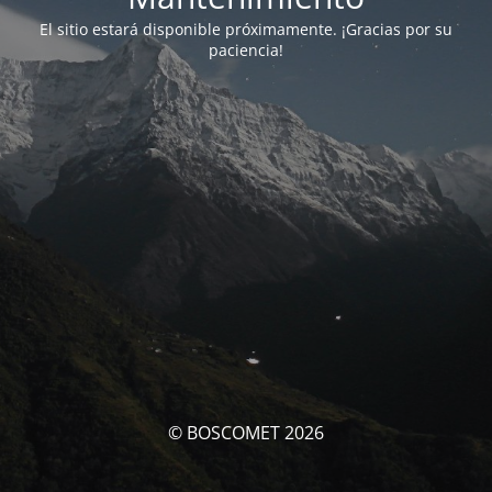
El sitio estará disponible próximamente. ¡Gracias por su
paciencia!
© BOSCOMET 2026