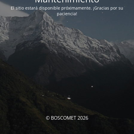
El sitio estará disponible próximamente. ¡Gracias por su
paciencia!
© BOSCOMET 2026