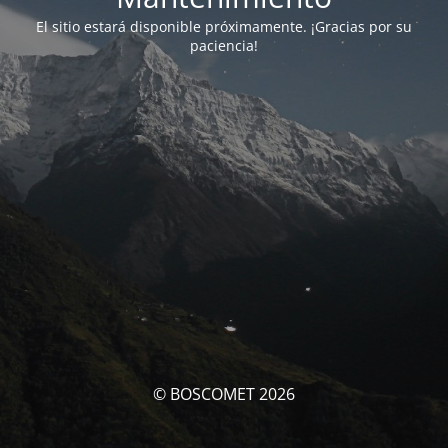
El sitio estará disponible próximamente. ¡Gracias por su
paciencia!
© BOSCOMET 2026