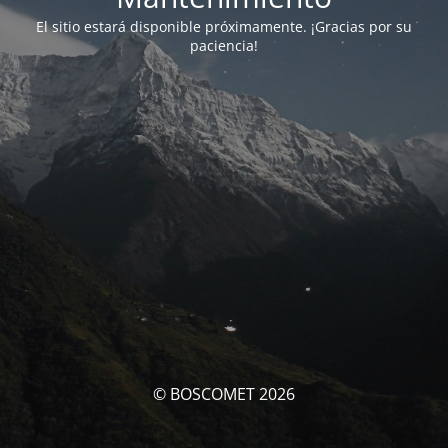
El sitio estará disponible próximamente. ¡Gracias por su
paciencia!
© BOSCOMET 2026