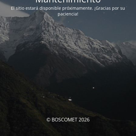
El sitio estará disponible próximamente. ¡Gracias por su
paciencia!
© BOSCOMET 2026