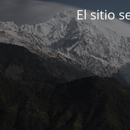
El sitio