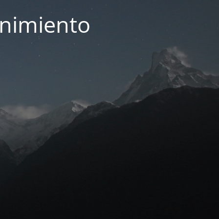
enimiento