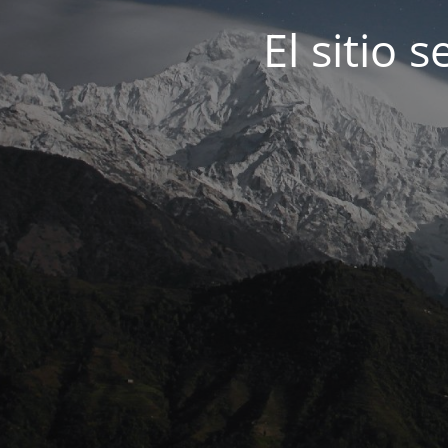
El sitio