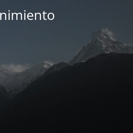
enimiento