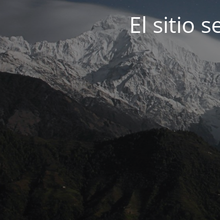
El sitio