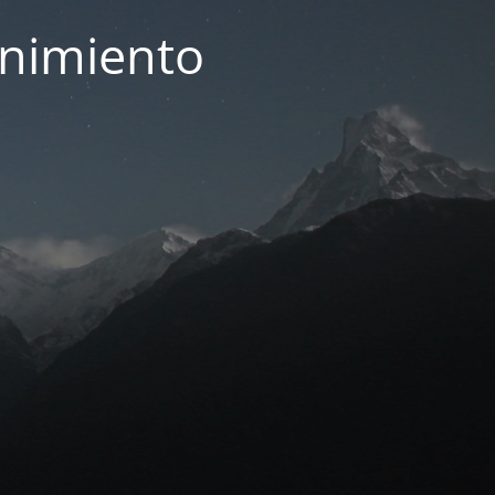
enimiento