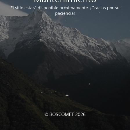
El sitio estará disponible próximamente. ¡Gracias por su
paciencia!
© BOSCOMET 2026