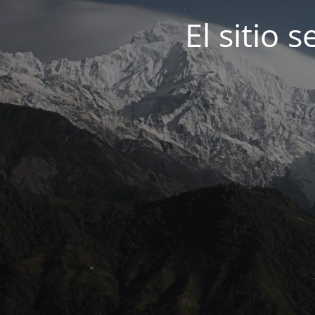
El sitio