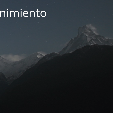
enimiento