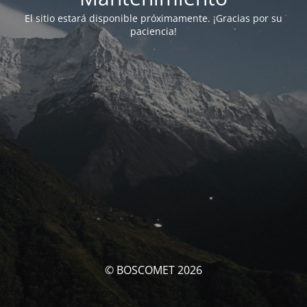
El sitio estará disponible próximamente. ¡Gracias por su
paciencia!
© BOSCOMET 2026