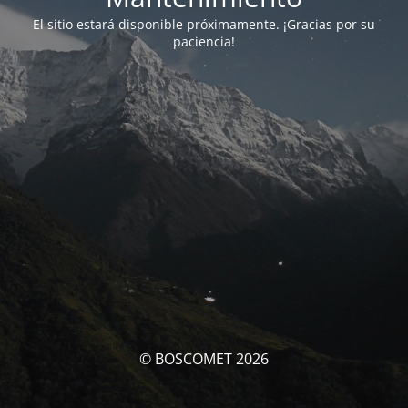
El sitio estará disponible próximamente. ¡Gracias por su
paciencia!
© BOSCOMET 2026