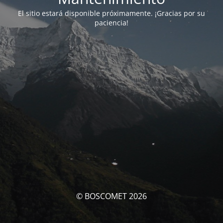
El sitio estará disponible próximamente. ¡Gracias por su
paciencia!
© BOSCOMET 2026