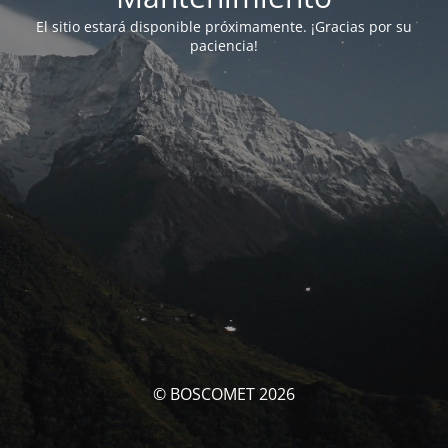
El sitio estará disponible próximamente. ¡Gracias por su
paciencia!
© BOSCOMET 2026