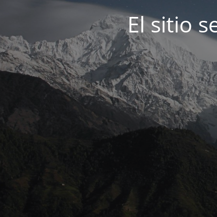
El sitio