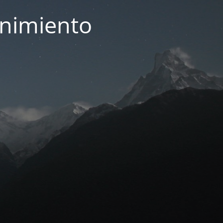
enimiento