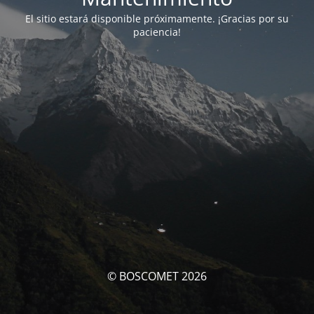
El sitio estará disponible próximamente. ¡Gracias por su
paciencia!
© BOSCOMET 2026