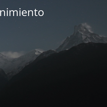
enimiento