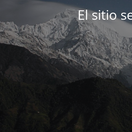
El sitio