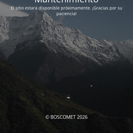
El sitio estará disponible próximamente. ¡Gracias por su
paciencia!
© BOSCOMET 2026