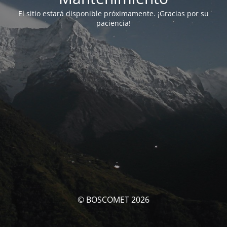
El sitio estará disponible próximamente. ¡Gracias por su
paciencia!
© BOSCOMET 2026