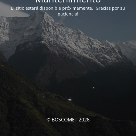
El sitio estará disponible próximamente. ¡Gracias por su
paciencia!
© BOSCOMET 2026