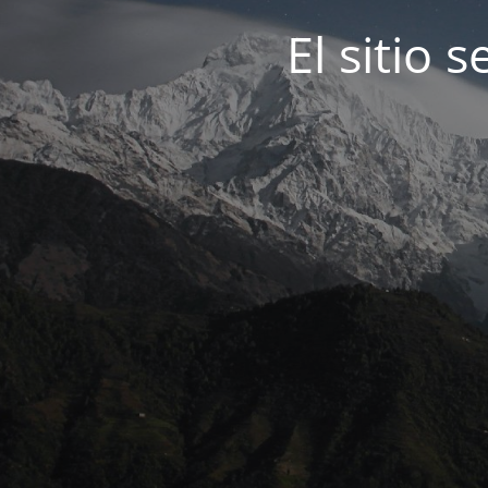
El sitio