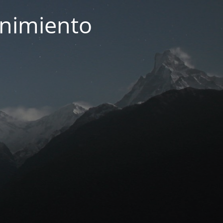
enimiento