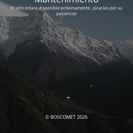
El sitio estará disponible próximamente. ¡Gracias por su
paciencia!
© BOSCOMET 2026