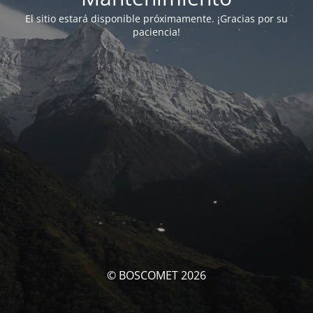
El sitio estará disponible próximamente. ¡Gracias por su
paciencia!
© BOSCOMET 2026