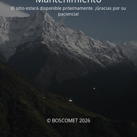
El sitio estará disponible próximamente. ¡Gracias por su
paciencia!
© BOSCOMET 2026