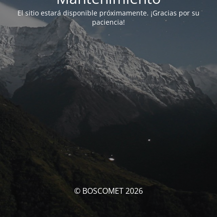
El sitio estará disponible próximamente. ¡Gracias por su
paciencia!
© BOSCOMET 2026