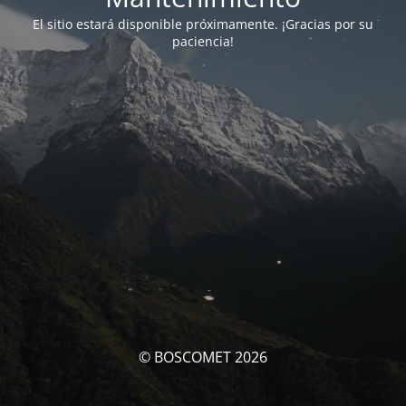
El sitio estará disponible próximamente. ¡Gracias por su
paciencia!
© BOSCOMET 2026